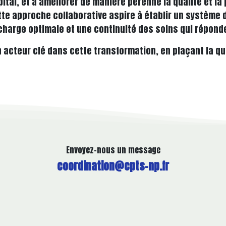
hôpital, et à améliorer de manière pérenne la qualité et 
tte approche collaborative aspire à établir un système d
 charge optimale et une continuité des soins qui réponde
 acteur clé dans cette transformation, en plaçant la qu
Envoyez-nous un message
coordination@cpts-np.fr