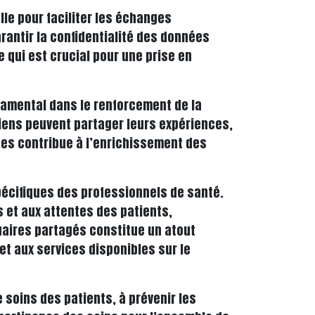
le pour faciliter les échanges
rantir la confidentialité des données
e qui est crucial pour une prise en
damental dans le renforcement de la
ciens peuvent partager leurs expériences,
ces contribue à l’enrichissement des
pécifiques des professionnels de santé.
 et aux attentes des patients,
uaires partagés constitue un atout
t aux services disponibles sur le
 soins des patients, à prévenir les