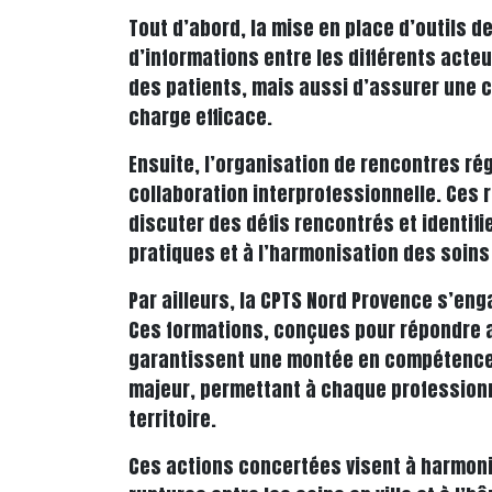
Tout d’abord, la mise en place d’outils 
d’informations entre les différents acte
des patients, mais aussi d’assurer une ci
charge efficace.
Ensuite, l’organisation de rencontres ré
collaboration interprofessionnelle. Ces 
discuter des défis rencontrés et identif
pratiques et à l’harmonisation des soin
Par ailleurs, la CPTS Nord Provence s’e
Ces formations, conçues pour répondre a
garantissent une montée en compétences 
majeur, permettant à chaque professionn
territoire.
Ces actions concertées visent à harmonis