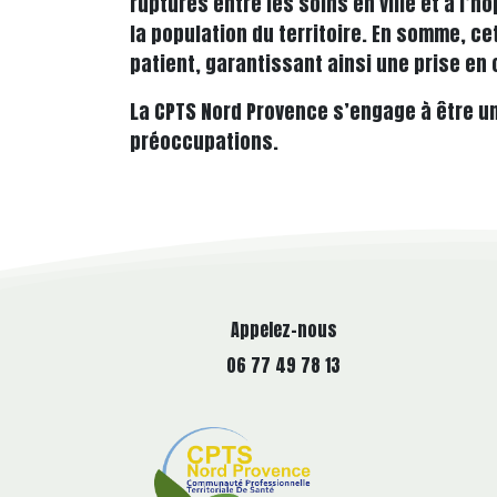
ruptures entre les soins en ville et à l’
la population du territoire. En somme, ce
patient, garantissant ainsi une prise en
La CPTS Nord Provence s’engage à être un
préoccupations.
Appelez-nous
06 77 49 78 13