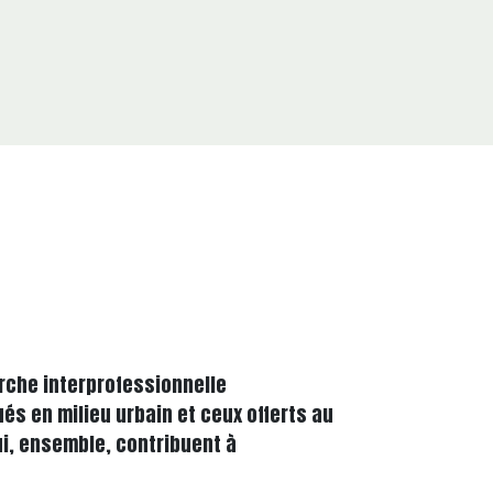
arche interprofessionnelle
és en milieu urbain et ceux offerts au
ui, ensemble, contribuent à