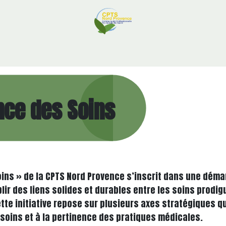
Ressources Professionnelles
Adhésion
Contactez-nous
nce des Soins​
oins » de la CPTS Nord Provence s’inscrit dans une dém
ir des liens solides et durables entre les soins prodigu
tte initiative repose sur plusieurs axes stratégiques q
 soins et à la pertinence des pratiques médicales.