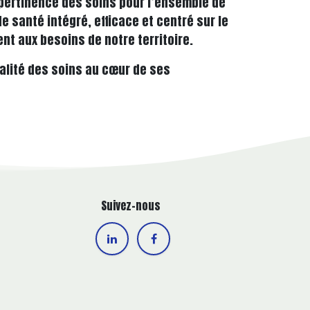
la pertinence des soins pour l’ensemble de
e santé intégré, efficace et centré sur le
nt aux besoins de notre territoire.
alité des soins au cœur de ses
Suivez-nous