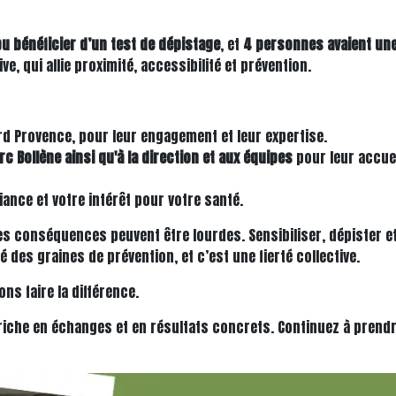
u bénéficier d’un test de dépistage
, et
4 personnes ​avaient une
ve, qui allie proximité, accessibilité et prévention.
rd Provence, pour leur engagement et leur expertise.
c Bollène ainsi qu'à la direction et aux équipes
pour leur accuei
iance et votre intérêt pour votre santé.
es conséquences peuvent être lourdes. Sensibiliser, dépister et
des graines de prévention, et c’est une fierté collective.
s faire la différence.
riche en échanges et en résultats concrets. Continuez à prendre