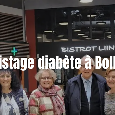
istage diabète à Bol