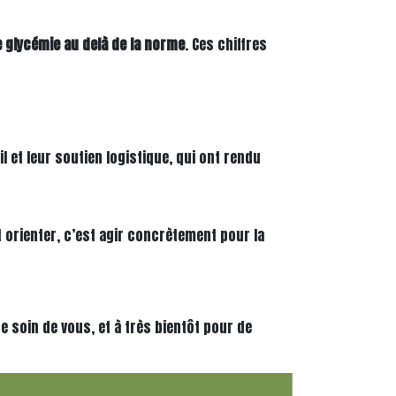
 glycémie au delà de la norme
. Ces chiffres
l et leur soutien logistique, qui ont rendu
 orienter, c’est agir concrètement pour la
 soin de vous, et à très bientôt pour de